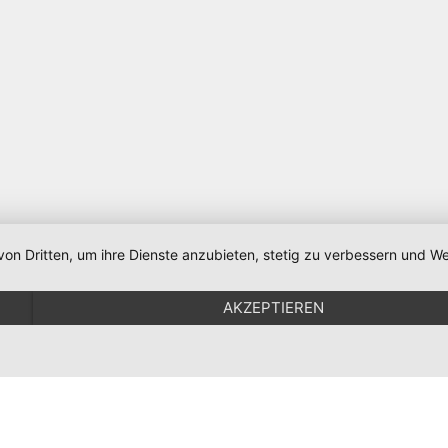
von Dritten, um ihre Dienste anzubieten, stetig zu verbessern und
Impressum & Datenschutz
Home
AKZEPTIEREN