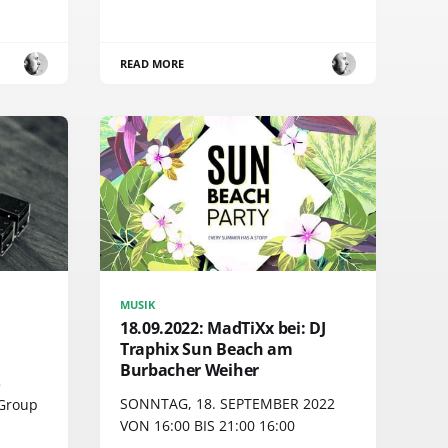
READ MORE
MUSIK
18.09.2022: MadTiXx bei: DJ
Traphix Sun Beach am
Burbacher Weiher
3
SONNTAG, 18. SEPTEMBER 2022
 Group
VON 16:00 BIS 21:00 16:00