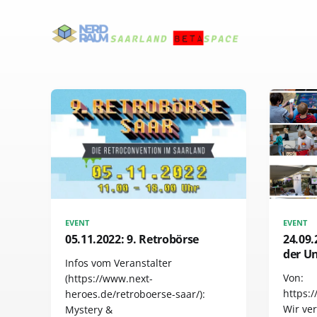
EVENT
EVENT
05.11.2022: 9. Retrobörse
24.09.
der U
Infos vom Veranstalter
Von:
(https://www.next-
https:
heroes.de/retroboerse-saar/):
Wir ver
Mystery &