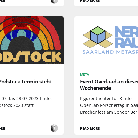
ORE
READ MORE
META
 Podstock Termin steht
Event Overload an dies
Wochenende
07. bis 23.07.2023 findet
Figurentheater für Kinder,
stock 2023 statt.
OpenLab Forschertag in Saa
Drachenfest am Sender Ber
ORE
READ MORE