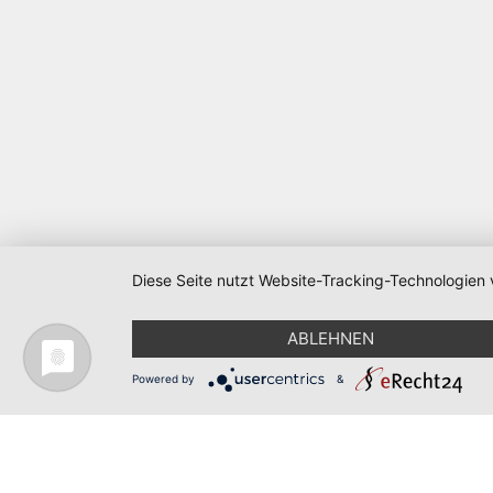
Diese Seite nutzt Website-Tracking-Technologien 
Nerdraum - Saarland Metaspace © 2026
ABLEHNEN
Powered by
&
Cookie-Einstellungen