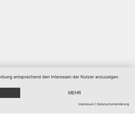
 Werbung entsprechend den Interessen der Nutzer anzuzeigen.
Powered by Ghost
MEHR
Impressum
|
Datenschutzerklärung