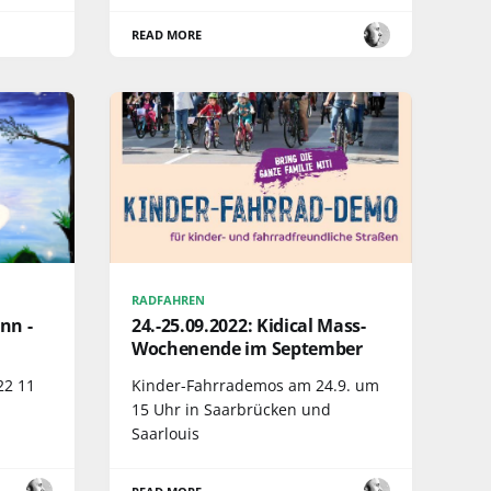
READ MORE
RADFAHREN
nn -
24.-25.09.2022: Kidical Mass-
Wochenende im September
22 11
Kinder-Fahrrademos am 24.9. um
15 Uhr in Saarbrücken und
Saarlouis