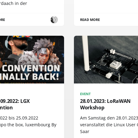
daach in der
ORE
READ MORE
EVENT
.09.2022: LGX
28.01.2023: LoRaWAN
ntion
Workshop
2022 bis 25.09.2022
Am Samstag den 28.01.202
po the box, luxembourg By
veranstaltet die Linux User
Saar