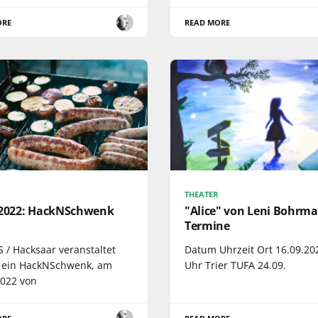
ORE
READ MORE
THEATER
.2022: HackNSchwenk
"Alice" von Leni Bohrma
Termine
 / Hacksaar veranstaltet
Datum Uhrzeit Ort 16.09.20
 ein HackNSchwenk, am
Uhr Trier TUFA 24.09.
2022 von