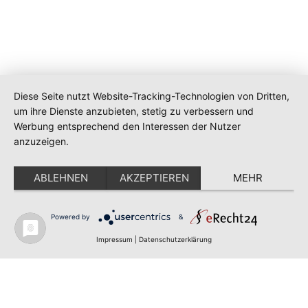
Nerdraum - Saarland Metaspace © 2026
Diese Seite nutzt Website-Tracking-Technologien von Dritten,
um ihre Dienste anzubieten, stetig zu verbessern und
Impressum & Datenschutz
Werbung entsprechend den Interessen der Nutzer
Home
anzuzeigen.
Powered by Ghost
ABLEHNEN
AKZEPTIEREN
MEHR
Powered by
&
Impressum
|
Datenschutzerklärung
Cookie-Einstellungen