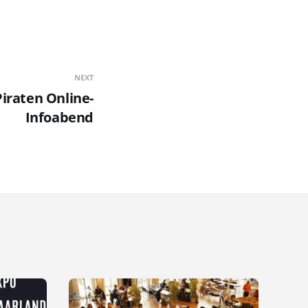
NEXT
iraten Online-
Infoabend