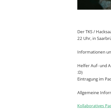
Der TKS / Hacksa
22 Uhr, in Saarbr
Informationen u
Helfer Auf- und 
:D)
Eintragung im Pad
Allgemeine Info
Kollaboratives Pa