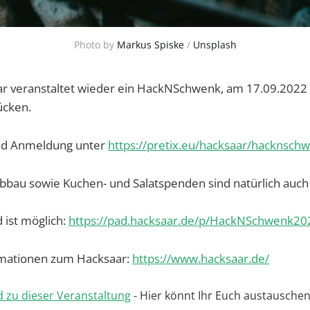
Photo by
Markus Spiske
/
Unsplash
ar veranstaltet wieder ein HackNSchwenk, am 17.09.2022 v
ücken.
nd Anmeldung unter
https://pretix.eu/hacksaar/hacknsch
Abbau sowie Kuchen- und Salatspenden sind natürlich auc
 ist möglich:
https://pad.hacksaar.de/p/HackNSchwenk20
rmationen zum Hacksaar:
https://www.hacksaar.de/
d zu dieser Veranstaltung
- Hier könnt Ihr Euch austausche