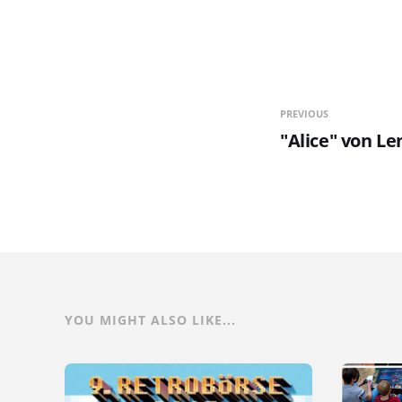
PREVIOUS
"Alice" von L
YOU MIGHT ALSO LIKE...