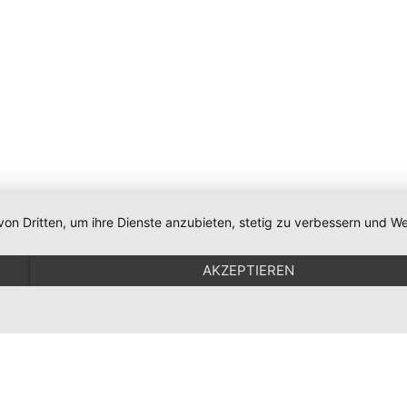
von Dritten, um ihre Dienste anzubieten, stetig zu verbessern und
Impressum & Datenschutz
Home
AKZEPTIEREN