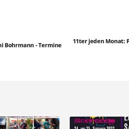
11ter jeden Monat: P
eni Bohrmann - Termine