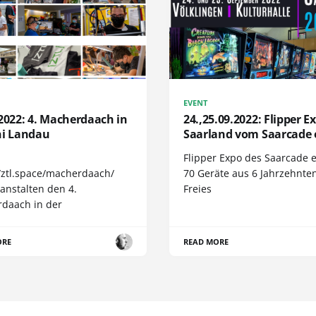
EVENT
2022: 4. Macherdaach in
24.,25.09.2022: Flipper E
ni Landau
Saarland vom Saarcade 
Flipper Expo des Saarcade e
//ztl.space/macherdaach/
70 Geräte aus 6 Jahrzehnte
anstalten den 4.
Freies
daach in der
ORE
READ MORE