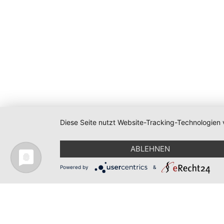
Diese Seite nutzt Website-Tracking-Technologien 
Nerdraum - Saarland Metaspace © 2026
ABLEHNEN
Powered by
&
Cookie-Einstellungen