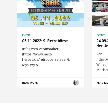
EVENT
EVENT
05.11.2022: 9. Retrobörse
24.09.
der U
Infos vom Veranstalter
Von:
(https://www.next-
https:
heroes.de/retroboerse-saar/):
Wir ver
Mystery &
Macher
READ MORE
READ M