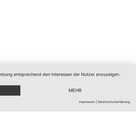
 Werbung entsprechend den Interessen der Nutzer anzuzeigen.
Powered by Ghost
MEHR
Impressum
|
Datenschutzerklärung