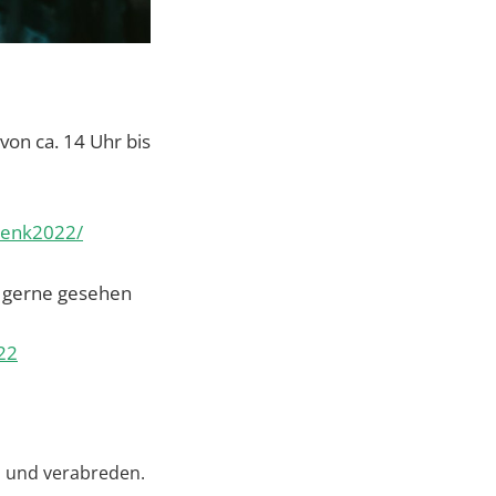
on ca. 14 Uhr bis
wenk2022/
h gerne gesehen
22
n und verabreden.