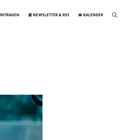
EINTRAGEN
📰 NEWSLETTER & RSS
📅 KALENDER