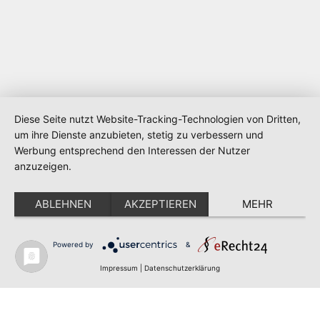
Nerdraum - Saarland Metaspace © 2026
Diese Seite nutzt Website-Tracking-Technologien von Dritten,
um ihre Dienste anzubieten, stetig zu verbessern und
Impressum & Datenschutz
Werbung entsprechend den Interessen der Nutzer
Home
anzuzeigen.
Powered by Ghost
ABLEHNEN
AKZEPTIEREN
MEHR
Powered by
&
Impressum
|
Datenschutzerklärung
Cookie-Einstellungen